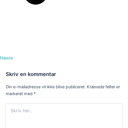
Næste
Skriv en kommentar
Din e-mailadresse vil ikke blive publiceret.
Krævede felter er
markeret med
*
Skriv
her..