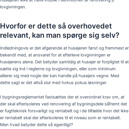
husejeren ikke at have indblik i definitionen af renovering jf.
lovgivningen.
Hvorfor er dette så overhovedet
relevant, kan man spørge sig selv?
Indledningsvis er det afgørende at husejeren først og fremmest er
bekendt med, at ansvaret for at efterleve lovgivningen er
husejerens alene. Det betyder samtidig at husejer er forpligtet til at
sætte sig ind i reglerne og lovgivningen, eller som minimum
allierer sig med nogle der kan handle på husejers vegne. Med
dette sagt er det altså slut med hokus pokus løsninger.
I bygningsreglementet fastsættes der et overordnet krav om, at
der skal efterisoleres ved renovering af bygningsdele såfremt det
er fugtteknisk forsvarligt og rentabelt og i de tilfælde hvor det ikke
er rentabelt skal der efterisoleres til et niveau som er rentabelt.
Men hvad betyder dette så egentligt?