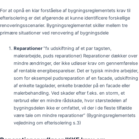
For at opnå en klar forståelse af bygningsreglementets krav til
efterisolering er det afgørende at kunne identificere forskellige
renoveringsscenarier. Bygningsreglementet skiller mellem tre
primære situationer ved renovering af bygningsdele
Reparationer
”fx udskiftning af et par tagsten,
malerarbejde, puds reparationer) Reparationer dækker over
mindre ændringer, der ikke udløser krav om gennemførelse
af rentable energibesparelser. Det er typisk mindre arbejder,
som for eksempel pudsreparation af en facade, udskiftning
af enkelte tagplader, enkelte brædder på en facade eller
malerbehandling. Ved skader efter f.eks. en storm, et
rørbrud eller en mindre rådskade, hvor størstedelen af
bygningsdelen ikke er omfattet, vil der i de fleste tilfælde
være tale om mindre reparationer” (Bygningsreglementets
vejledning om efterisolering s.3)