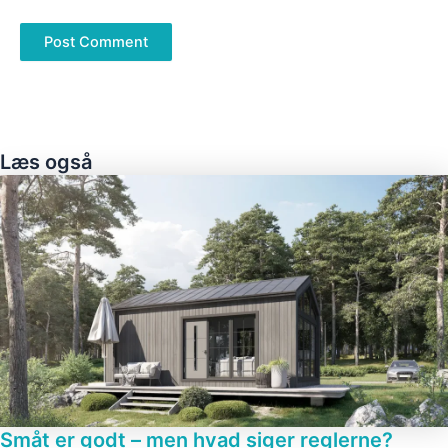
Læs også
Småt er godt – men hvad siger reglerne?