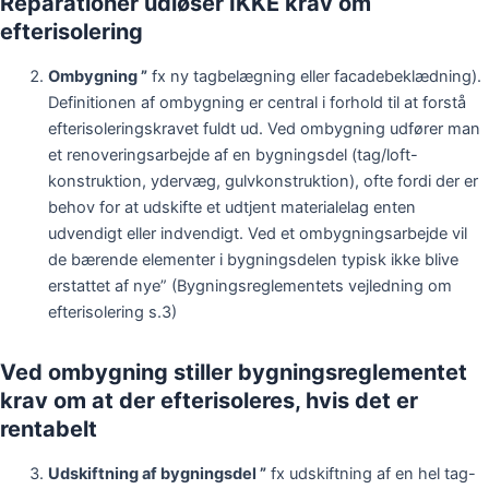
Reparationer udløser IKKE krav om
efterisolering
Ombygning ”
fx ny tagbelægning eller facadebeklædning).
Definitionen af ombygning er central i forhold til at forstå
efterisoleringskravet fuldt ud. Ved ombygning udfører man
et renoveringsarbejde af en bygningsdel (tag/loft-
konstruktion, ydervæg, gulvkonstruktion), ofte fordi der er
behov for at udskifte et udtjent materialelag enten
udvendigt eller indvendigt. Ved et ombygningsarbejde vil
de bærende elementer i bygningsdelen typisk ikke blive
erstattet af nye” (Bygningsreglementets vejledning om
efterisolering s.3)
Ved ombygning stiller bygningsreglementet
krav om at der efterisoleres, hvis det er
rentabelt
Udskiftning af bygningsdel ”
fx udskiftning af en hel tag-