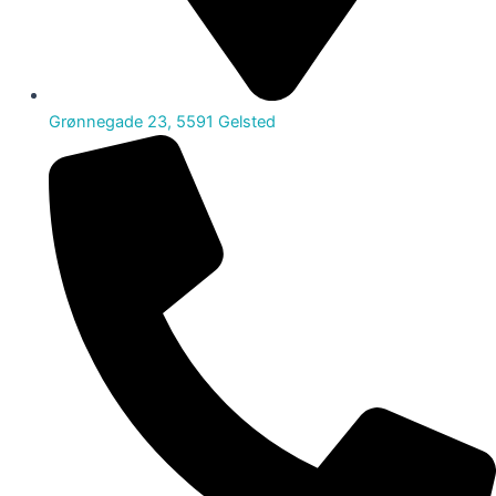
Grønnegade 23, 5591 Gelsted