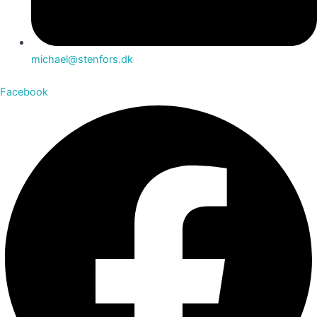
michael@stenfors.dk
Facebook