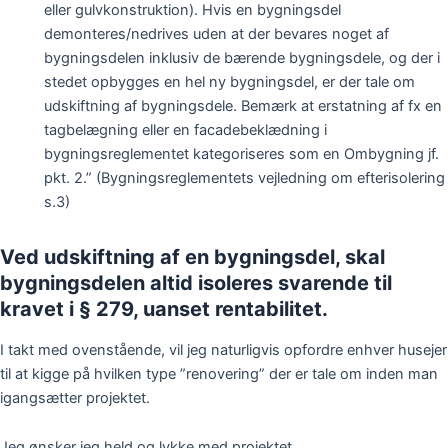
eller gulvkonstruktion). Hvis en bygningsdel
demonteres/nedrives uden at der bevares noget af
bygningsdelen inklusiv de bærende bygningsdele, og der i
stedet opbygges en hel ny bygningsdel, er der tale om
udskiftning af bygningsdele. Bemærk at erstatning af fx en
tagbelægning eller en facadebeklædning i
bygningsreglementet kategoriseres som en Ombygning jf.
pkt. 2.” (Bygningsreglementets vejledning om efterisolering
s.3)
Ved udskiftning af en bygningsdel, skal
bygningsdelen altid isoleres svarende til
kravet i § 279, uanset rentabilitet.
I takt med ovenstående, vil jeg naturligvis opfordre enhver husejer
til at kigge på hvilken type ”renovering” der er tale om inden man
igangsætter projektet.
Jeg ønsker jeg held og lykke med projektet